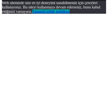
Web sitemizde size en iyi deneyimi sunabilmemiz için çerezleri
kullanıyoruz. Bu siteyi kullanmaya devam ederseniz, bunu kabul
ettiğinizi varsayarız.
Tamam
Gizlilik politikası