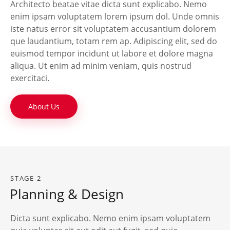
Architecto beatae vitae dicta sunt explicabo. Nemo
enim ipsam voluptatem lorem ipsum dol. Unde omnis
iste natus error sit voluptatem accusantium dolorem
que laudantium, totam rem ap. Adipiscing elit, sed do
euismod tempor incidunt ut labore et dolore magna
aliqua. Ut enim ad minim veniam, quis nostrud
exercitaci.
About Us
STAGE 2
Planning & Design
Dicta sunt explicabo. Nemo enim ipsam voluptatem