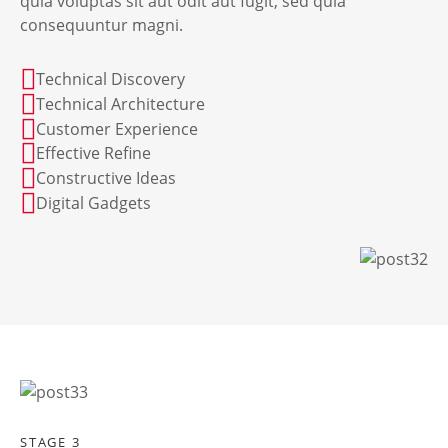
quia voluptas sit aut odit aut fugit, sed quia
consequuntur magni.
Technical Discovery
Technical Architecture
Customer Experience
Effective Refine
Constructive Ideas
Digital Gadgets
STAGE 3