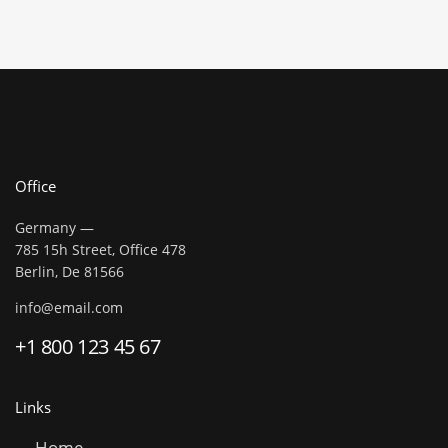
Office
Germany —
785 15h Street, Office 478
Berlin, De 81566
info@email.com
+1 800 123 45 67
Links
Home