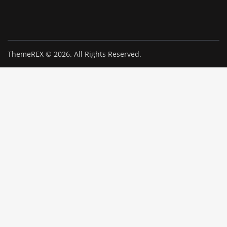
ThemeREX
© 2026. All Rights Reserved.