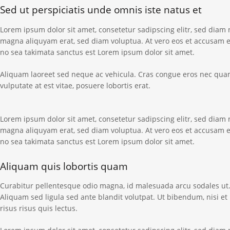
Sed ut perspiciatis unde omnis iste natus et
Lorem ipsum dolor sit amet, consetetur sadipscing elitr, sed dia
magna aliquyam erat, sed diam voluptua. At vero eos et accusam et
no sea takimata sanctus est Lorem ipsum dolor sit amet.
Aliquam laoreet sed neque ac vehicula. Cras congue eros nec quam 
vulputate at est vitae, posuere lobortis erat.
Lorem ipsum dolor sit amet, consetetur sadipscing elitr, sed dia
magna aliquyam erat, sed diam voluptua. At vero eos et accusam et
no sea takimata sanctus est Lorem ipsum dolor sit amet.
Aliquam quis lobortis quam
Curabitur pellentesque odio magna, id malesuada arcu sodales 
Aliquam sed ligula sed ante blandit volutpat. Ut bibendum, nisi et
risus risus quis lectus.