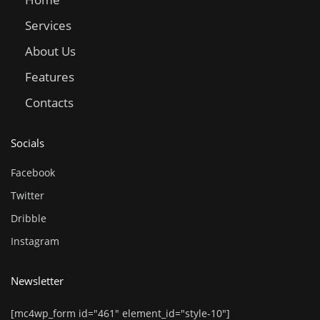
Services
About Us
Features
Contacts
Socials
Facebook
Twitter
Dribble
Instagram
Newsletter
[mc4wp_form id="461" element_id="style-10"]