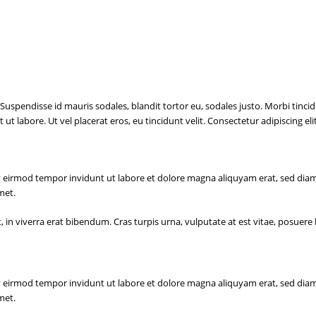
Suspendisse id mauris sodales, blandit tortor eu, sodales justo. Morbi tincidu
 labore. Ut vel placerat eros, eu tincidunt velit. Consectetur adipiscing elit,
 eirmod tempor invidunt ut labore et dolore magna aliquyam erat, sed diam 
met.
n viverra erat bibendum. Cras turpis urna, vulputate at est vitae, posuere l
 eirmod tempor invidunt ut labore et dolore magna aliquyam erat, sed diam 
met.