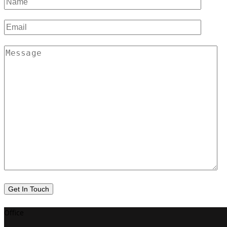
Office