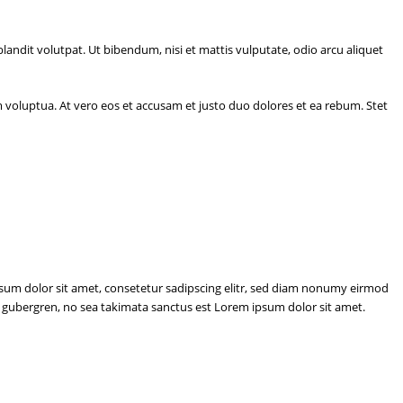
ndit volutpat. Ut bibendum, nisi et mattis vulputate, odio arcu aliquet
voluptua. At vero eos et accusam et justo duo dolores et ea rebum. Stet
psum dolor sit amet, consetetur sadipscing elitr, sed diam nonumy eirmod
d gubergren, no sea takimata sanctus est Lorem ipsum dolor sit amet.