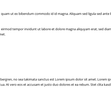
 quam ut ex bibendum commodo id id magna. Aliquam sed ligula sed ante bla
 eirmod tempor invidunt ut labore et dolore magna aliquyam erat, sed diam 
met.
gubergren, no sea takimata sanctus est Lorem ipsum dolor sit amet. Lorem i
a. At vero eos et accusam et justo duo dolores et ea rebum. Stet clita kas