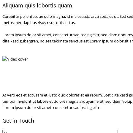
Aliquam quis lobortis quam
Curabitur pellentesque odio magna, id malesuada arcu sodales ut. Sed sed
metus, nec dapibus risus risus quis lectus.
Lorem ipsum dolor sit amet, consetetur sadipscing elitr, sed diam nonumy
clita kasd gubergren, no sea takimata sanctus est Lorem ipsum dolor sit a
At vero eos et accusam et justo duo dolores et ea rebum. Stet clita kasd 
tempor invidunt ut labore et dolore magna aliquyam erat, sed diam voluptu
Lorem ipsum dolor sit amet, consetetur sadipscing elitr.
Get in Touch