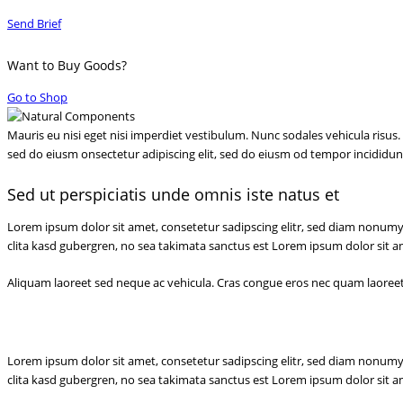
Send Brief
Want to Buy Goods?
Go to Shop
Mauris eu nisi eget nisi imperdiet vestibulum. Nunc sodales vehicula risus. 
sed do eiusm onsectetur adipiscing elit, sed do eiusm od tempor incididunt ut
Sed ut perspiciatis unde omnis iste natus et
Lorem ipsum dolor sit amet, consetetur sadipscing elitr, sed diam nonumy
clita kasd gubergren, no sea takimata sanctus est Lorem ipsum dolor sit a
Aliquam laoreet sed neque ac vehicula. Cras congue eros nec quam laoreet, i
Lorem ipsum dolor sit amet, consetetur sadipscing elitr, sed diam nonumy
clita kasd gubergren, no sea takimata sanctus est Lorem ipsum dolor sit a