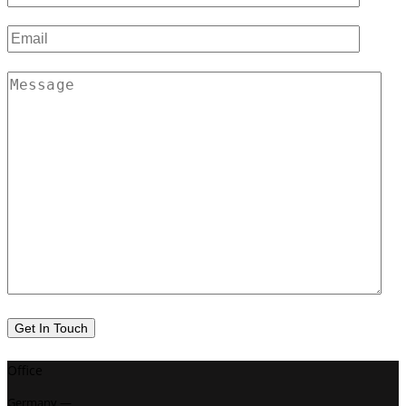
Office
Germany —