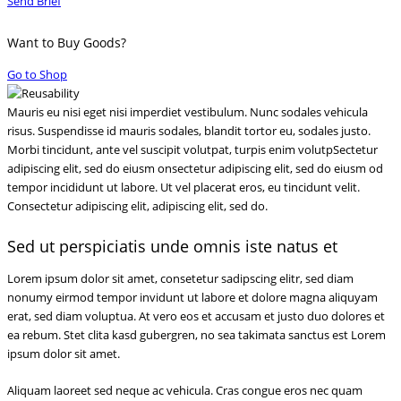
Send Brief
Want to Buy Goods?
Go to Shop
Mauris eu nisi eget nisi imperdiet vestibulum. Nunc sodales vehicula
risus. Suspendisse id mauris sodales, blandit tortor eu, sodales justo.
Morbi tincidunt, ante vel suscipit volutpat, turpis enim volutpSectetur
adipiscing elit, sed do eiusm onsectetur adipiscing elit, sed do eiusm od
tempor incididunt ut labore. Ut vel placerat eros, eu tincidunt velit.
Consectetur adipiscing elit, adipiscing elit, sed do.
Sed ut perspiciatis unde omnis iste natus et
Lorem ipsum dolor sit amet, consetetur sadipscing elitr, sed diam
nonumy eirmod tempor invidunt ut labore et dolore magna aliquyam
erat, sed diam voluptua. At vero eos et accusam et justo duo dolores et
ea rebum. Stet clita kasd gubergren, no sea takimata sanctus est Lorem
ipsum dolor sit amet.
Aliquam laoreet sed neque ac vehicula. Cras congue eros nec quam