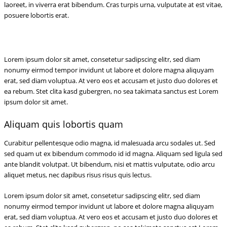
laoreet, in viverra erat bibendum. Cras turpis urna, vulputate at est vitae,
posuere lobortis erat.
Lorem ipsum dolor sit amet, consetetur sadipscing elitr, sed diam
nonumy eirmod tempor invidunt ut labore et dolore magna aliquyam
erat, sed diam voluptua. At vero eos et accusam et justo duo dolores et
ea rebum. Stet clita kasd gubergren, no sea takimata sanctus est Lorem
ipsum dolor sit amet.
Aliquam quis lobortis quam
Curabitur pellentesque odio magna, id malesuada arcu sodales ut. Sed
sed quam ut ex bibendum commodo id id magna. Aliquam sed ligula sed
ante blandit volutpat. Ut bibendum, nisi et mattis vulputate, odio arcu
aliquet metus, nec dapibus risus risus quis lectus.
Lorem ipsum dolor sit amet, consetetur sadipscing elitr, sed diam
nonumy eirmod tempor invidunt ut labore et dolore magna aliquyam
erat, sed diam voluptua. At vero eos et accusam et justo duo dolores et