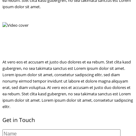
ea rebum. Stet clita kasd gubergren, no sea takimata sanctus est Lorem
ipsum dolor sit amet.
At vero eos et accusam et justo duo dolores et ea rebum. Stet clita kasd
gubergren, no sea takimata sanctus est Lorem ipsum dolor sit amet.
Lorem ipsum dolor sit amet, consetetur sadipscing elitr, sed diam
nonumy eirmod tempor invidunt ut labore et dolore magna aliquyam
erat, sed diam voluptua. At vero eos et accusam et justo duo dolores et
ea rebum. Stet clita kasd gubergren, no sea takimata sanctus est Lorem
ipsum dolor sit amet. Lorem ipsum dolor sit amet, consetetur sadipscing
elitr.
Get in Touch