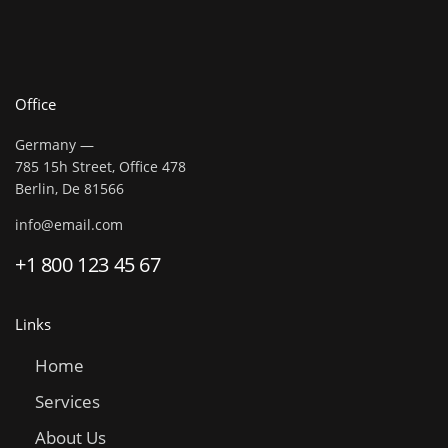
Office
Germany —
785 15h Street, Office 478
Berlin, De 81566
info@email.com
+1 800 123 45 67
Links
Home
Services
About Us