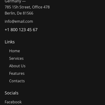
Germany —
785 15h Street, Office 478
Berlin, De 81566
info@email.com
+1 800 123 45 67
Links
Home
Services
About Us
Features
Contacts
Socials
Facebook